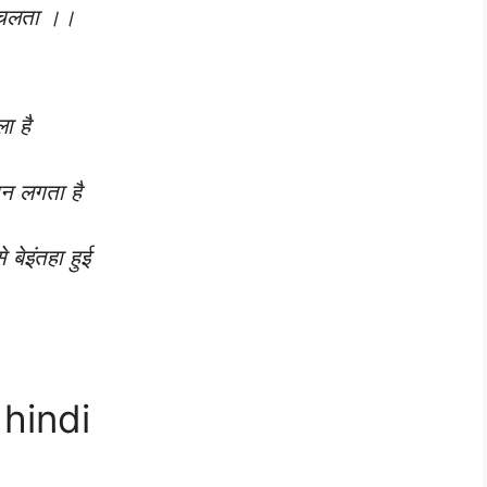
ं चलता ।।
ा है
ान लगता है
 बेइंतहा हुई
 hindi