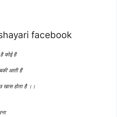
 shayari facebook
है कोई है
बकी आती हैं
ुछ खास होता है ।।
ारना