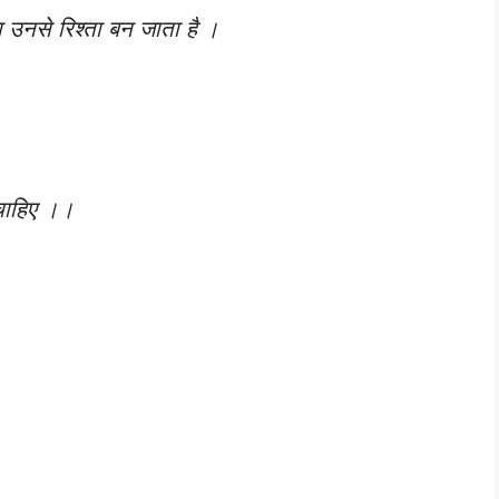
ा उनसे रिश्ता बन जाता है ।
ू चाहिए ।।