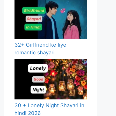
32+ Girlfriend ke liye
romantic shayari
30 + Lonely Night Shayari in
hindi 2026