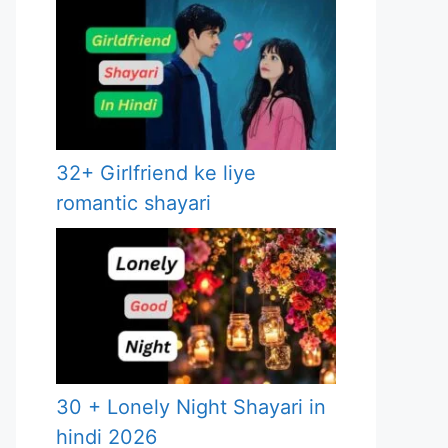
32+ Girlfriend ke liye
romantic shayari
30 + Lonely Night Shayari in
hindi 2026