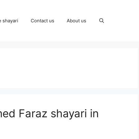
e shayari
Contact us
About us
d Faraz shayari in