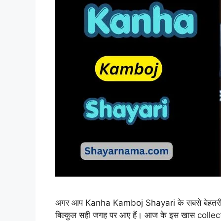
अगर आप Kanha Kamboj Shayari के सबसे बेहतरीन, दिल 
बिल्कुल सही जगह पर आए हैं। आज के इस खास collectio