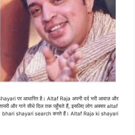
Shayari पर आधारित है। Altaf Raja अपनी दर्द भरी आवाज़ और
 शायरी और गाने सीधे दिल तक पहुँचते हैं, इसलिए लोग अक्सर altaf
 bhari shayari search करते हैं। Altaf Raja ki shayari