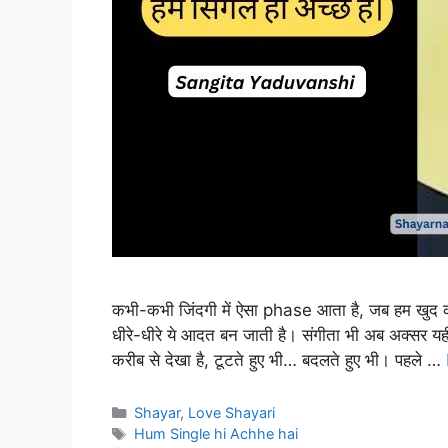
कभी-कभी जिंदगी में ऐसा phase आता है, जब हम खुद को
धीरे-धीरे ये आदत बन जाती है। संगीता भी अब अक्सर
करीब से देखा है, टूटते हुए भी… बदलते हुए भी। पहले …
Categories
Shayar
,
Love Shayari
Tags
Hum Single hi Achhe hai