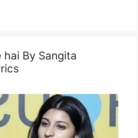
 hai By Sangita
rics