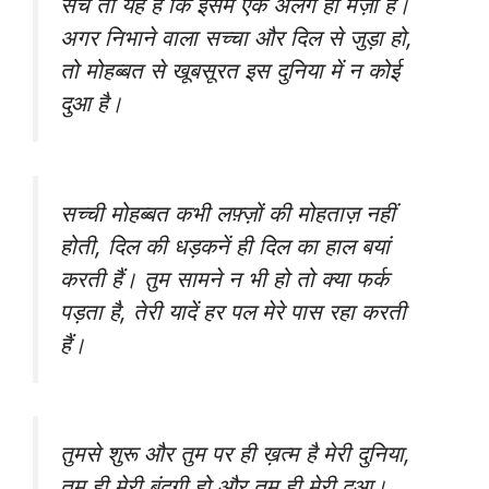
सच तो यह है कि इसमें एक अलग ही मज़ा है।
अगर निभाने वाला सच्चा और दिल से जुड़ा हो,
तो मोहब्बत से खूबसूरत इस दुनिया में न कोई
दुआ है।
सच्ची मोहब्बत कभी लफ़्ज़ों की मोहताज़ नहीं
होती, दिल की धड़कनें ही दिल का हाल बयां
करती हैं। तुम सामने न भी हो तो क्या फर्क
पड़ता है, तेरी यादें हर पल मेरे पास रहा करती
हैं।
तुमसे शुरू और तुम पर ही ख़त्म है मेरी दुनिया,
तुम ही मेरी बंदगी हो और तुम ही मेरी दुआ।