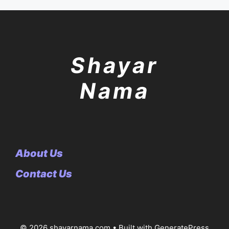
Shayar
Nama
About Us
Contact Us
© 2026 shayarnama.com
• Built with
GeneratePress