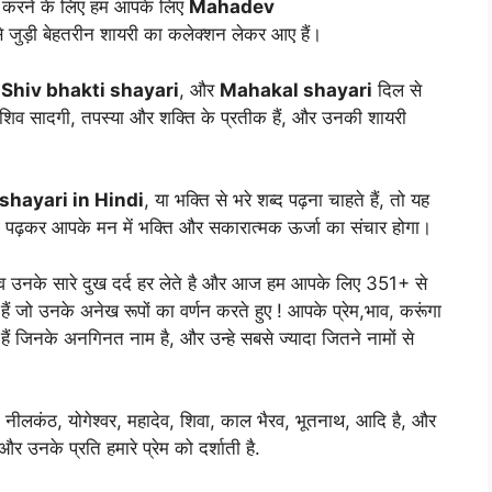
यक्त करने के लिए हम आपके लिए
Mahadev
े जुड़ी बेहतरीन शायरी का कलेक्शन लेकर आए हैं।
,
Shiv bhakti shayari
, और
Mahakal shayari
दिल से
ान शिव सादगी, तपस्या और शक्ति के प्रतीक हैं, और उनकी शायरी
shayari in Hindi
, या भक्ति से भरे शब्द पढ़ना चाहते हैं, तो यह
 को पढ़कर आपके मन में भक्ति और सकारात्मक ऊर्जा का संचार होगा।
हादेव उनके सारे दुख दर्द हर लेते है और आज हम आपके लिए 351+ से
उनके अनेख रूपों का वर्णन करते हुए ! आपके प्रेम,भाव, करूंगा
हैं जिनके अनगिनत नाम है, और उन्हे सबसे ज्यादा जितने नामों से
 नीलकंठ, योगेश्वर, महादेव, शिवा, काल भैरव, भूतनाथ, आदि है, और
और उनके प्रति हमारे प्रेम को दर्शाती है.