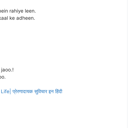
in rahiye leen.
aal ke adheen.
jaoo.!
oo.
e| प्रेरणादायक सुविचार इन हिंदी