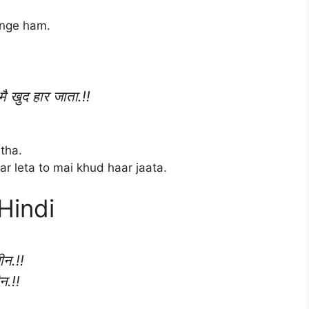
enge ham.
मै खुद हार जाता.!!
tha.
 leta to mai khud haar jaata.
Hindi
ीन.!!
न.!!