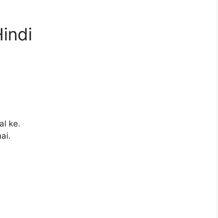
Hindi
l ke.
ai.