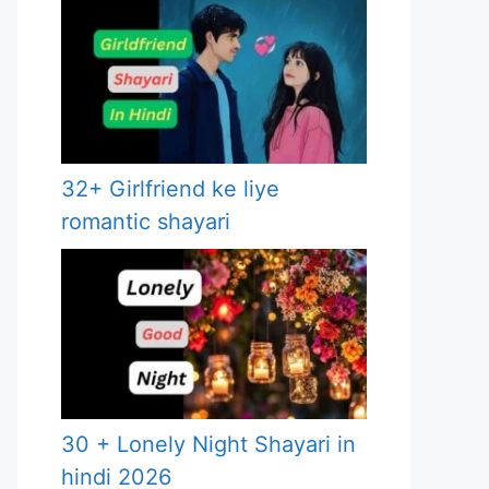
32+ Girlfriend ke liye
romantic shayari
30 + Lonely Night Shayari in
hindi 2026