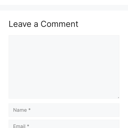
Leave a Comment
Comment
Name
Email