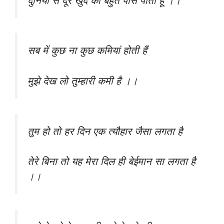
दुनिया से दूर खुद को बहुत पास पाता हूं ।।
सब में कुछ ना कुछ कमियां होती हैं
मुझे देख लो तुम्हारी कमी है ।।
तुम हो तो हर दिन एक त्यौहार जैसा लगता है
तेरे बिना तो यह मेरा दिल ही बेईमान सा लगता है
।।