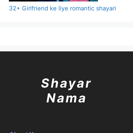
32+ Girlfriend ke liye romantic shayari
Shayar
Nama