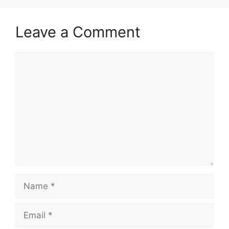
Leave a Comment
Comment
Name
Email