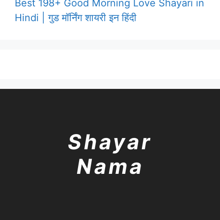
Best 198+ Good Morning Love Shayari in
Hindi | गुड मॉर्निंग शायरी इन हिंदी
Shayar
Nama