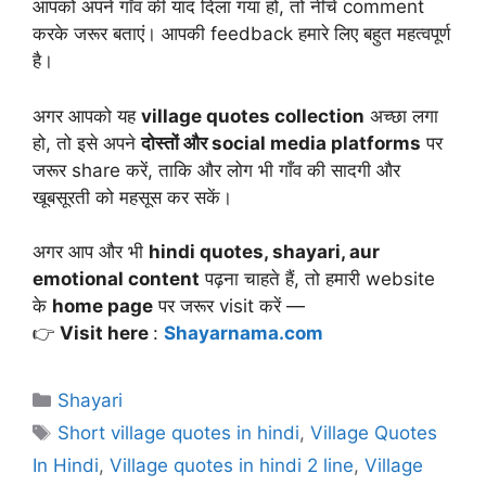
आपको अपने गाँव की याद दिला गया हो, तो नीचे comment
करके जरूर बताएं। आपकी feedback हमारे लिए बहुत महत्वपूर्ण
है।
अगर आपको यह
village quotes collection
अच्छा लगा
हो, तो इसे अपने
दोस्तों और social media platforms
पर
जरूर share करें, ताकि और लोग भी गाँव की सादगी और
खूबसूरती को महसूस कर सकें।
अगर आप और भी
hindi quotes, shayari, aur
emotional content
पढ़ना चाहते हैं, तो हमारी website
के
home page
पर जरूर visit करें —
👉
Visit here
:
Shayarnama.com
Categories
Shayari
Tags
Short village quotes in hindi
,
Village Quotes
In Hindi
,
Village quotes in hindi 2 line
,
Village