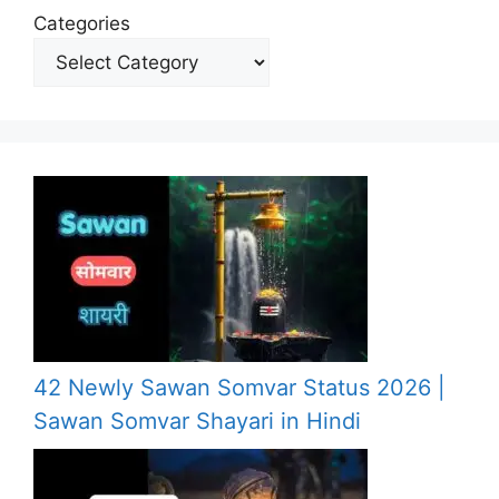
Categories
42 Newly Sawan Somvar Status 2026 |
Sawan Somvar Shayari in Hindi