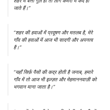
शहर में बत्ती गुल हो तो लोग कमरों में कैद हो
जाते हैं।”
“शहर की हवाओं में प्रदूषण और मतलब है, मेरे
गाँव की हवाओं में आज भी सादगी और अपनत्व
है।”
“यहाँ सिर्फ़ पैसों की कद्र होती है जनाब, हमारे
गाँव में तो आज भी इज़्ज़त और मेहमाननवाज़ी को
भगवान माना जाता है।”